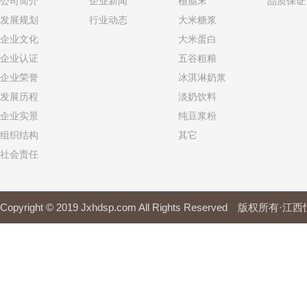
公司简介
企业新闻
植脂末
品质保证
发展规划
行业动态
大米糖浆
企业文化
大米蛋白
企业认证
五谷粗粮
企业荣誉
冰淇淋奶浆
发展历程
淡奶饮料
企业实景
纯豆浆粉
组织结构
其它
社会责任
Copyright © 2019 Jxhdsp.com All Rights Reserved 