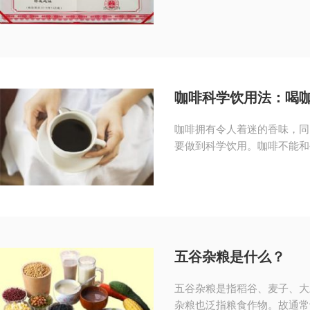
咖啡科学饮用法：喝咖
咖啡拥有令人着迷的香味，同
要做到科学饮用。咖啡不能和牛
五谷杂粮是什么？
五谷杂粮是指稻谷、麦子、大
杂粮也泛指粮食作物。故通常认为