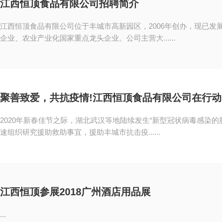
江西恒顶食品有限公司招聘简介
江西恒顶食品有限公司位于丰城市高新园区，2006年创办，现已发展
企业、农业产业化国家重点龙头企业。公司主营大......
聚善致爱，共抗疫情!江西恒顶食品有限公司在行动
2020年新春佳节之际，湖北武汉等地陆续发生“新型冠状病毒感染
速组织研究援助救助事宜，援助丰城市抗击疫......
江西恒顶参展2018广州酒店用品展
...