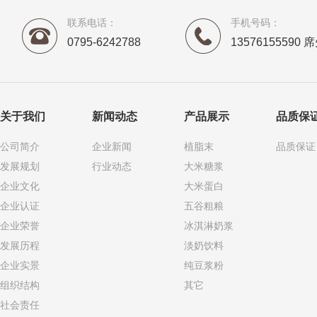
联系电话：
手机号码：
0795-6242788
13576155590 
关于我们
新闻动态
产品展示
品质保
公司简介
企业新闻
植脂末
品质保证
发展规划
行业动态
大米糖浆
企业文化
大米蛋白
企业认证
五谷粗粮
企业荣誉
冰淇淋奶浆
发展历程
淡奶饮料
企业实景
纯豆浆粉
组织结构
其它
社会责任