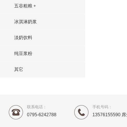
五谷粗粮
+
冰淇淋奶浆
淡奶饮料
纯豆浆粉
其它
联系电话：
手机号码：
0795-6242788
13576155590 