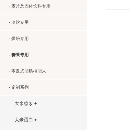
- 麦片及固体饮料专用
- 冷饮专用
- 烘培专用
- 糖果专用
- 零反式脂肪植脂末
- 定制系列
大米糖浆
+
大米蛋白
+