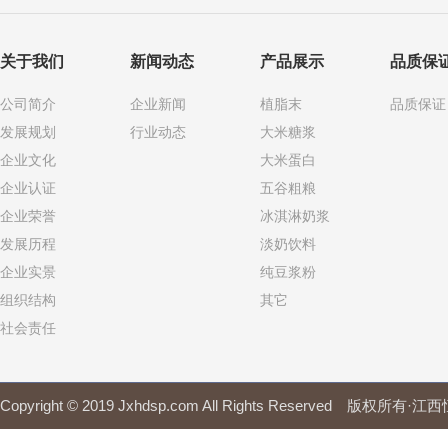
关于我们
新闻动态
产品展示
品质保
公司简介
企业新闻
植脂末
品质保证
发展规划
行业动态
大米糖浆
企业文化
大米蛋白
企业认证
五谷粗粮
企业荣誉
冰淇淋奶浆
发展历程
淡奶饮料
企业实景
纯豆浆粉
组织结构
其它
社会责任
Copyright © 2019 Jxhdsp.com All Rights Reserved 