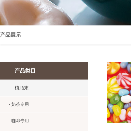
产品展示
产品类目
植脂末
+
- 奶茶专用
- 咖啡专用