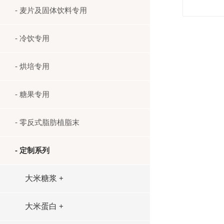
- 麦片及固体饮料专用
- 冷饮专用
- 烘培专用
- 糖果专用
- 零反式脂肪植脂末
- 定制系列
大米糖浆
+
大米蛋白
+