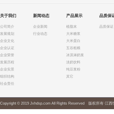
关于我们
新闻动态
产品展示
品质保
公司简介
企业新闻
植脂末
品质保证
发展规划
行业动态
大米糖浆
企业文化
大米蛋白
企业认证
五谷粗粮
企业荣誉
冰淇淋奶浆
发展历程
淡奶饮料
企业实景
纯豆浆粉
组织结构
其它
社会责任
Copyright © 2019 Jxhdsp.com All Rights Reserved 