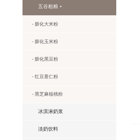
五谷粗粮
+
- 膨化大米粉
- 膨化玉米粉
- 膨化黑豆粉
- 红豆薏仁粉
- 黑芝麻核桃粉
冰淇淋奶浆
淡奶饮料