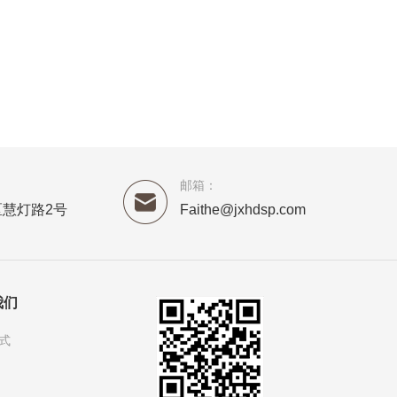
邮箱：
慧灯路2号
Faithe@jxhdsp.com
我们
式