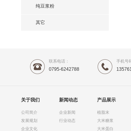
纯豆浆粉
其它
联系电话：
手机号
0795-6242788
1357
关于我们
新闻动态
产品展示
公司简介
企业新闻
植脂末
发展规划
行业动态
大米糖浆
企业文化
大米蛋白