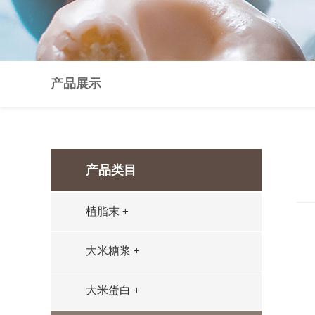
产品展示
产品类目
植脂末
+
大米糖浆
+
大米蛋白
+